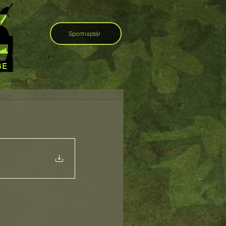
Sportnaptár