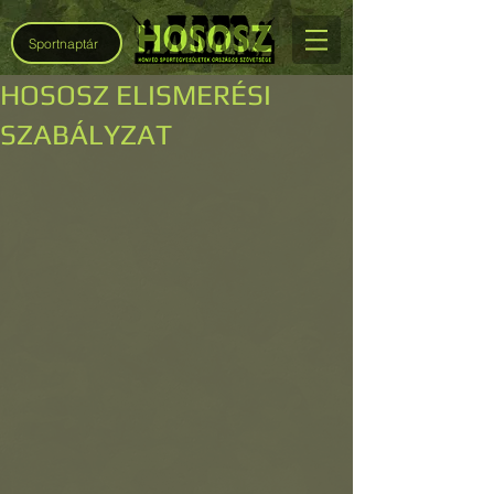
Sportnaptár
HOSOSZ ELISMERÉSI
SZABÁLYZAT