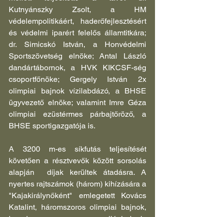
Kutnyánszky Zsolt, a HM 
védelempolitikáért, haderőfejlesztésért 
és védelmi iparért felelős államtitkára; 
dr. Simicskó István, a Honvédelmi 
Sportszövetség elnöke; Antal László 
dandártábornok, a HVK KIKCSF-ség  
csoportfőnöke; Gergely István 2x 
olimpiai bajnok vízilabdázó, a BHSE 
ügyvezető elnöke; valamint Imre Géza 
olimpiai ezüstérmes párbajtőröző, a 
BHSE sportigazgatója is.
A 3200 m-es síkfutás teljesítését 
követően a résztvevők között sorsolás 
alapján  díjak kerültek átadásra. A 
nyertes rajtszámok (három) kihízására a 
"Kajakirálynőként" emlegetett Kovács 
Katalint, háromszoros olimpiai bajnok, 