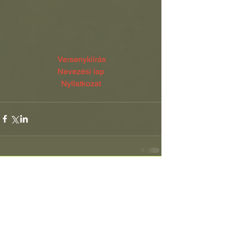
 Versenykiírás
Nevezési lap
Nyilatkozat
Partnereink