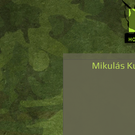
Mikulás K