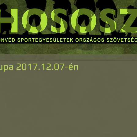
upa 2017.12.07-én