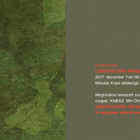
Eredmények
LEBONYOLÍTÁSI REND
2017. december 7-én 09:
Mikulás Kupa labdarúgó 
Meghívásra tervezett sz
csapat, KNBSZ, MH ÖHP
LEBONYOLÍTÁSI REND
A helyszínen készült ama