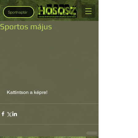
Sportnaptár
Sportos május
 Kattintson a képre!