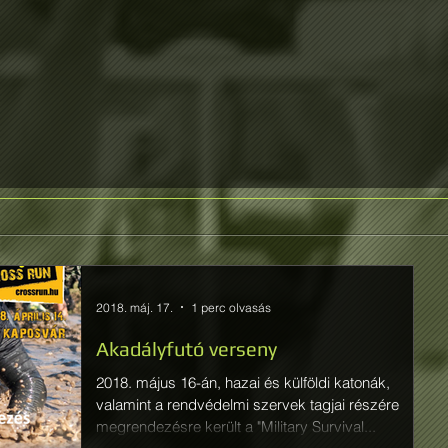
2018. máj. 17.
1 perc olvasás
Akadályfutó verseny
2018. május 16-án, hazai és külföldi katonák,
valamint a rendvédelmi szervek tagjai részére
megrendezésre került a "Military Survival...