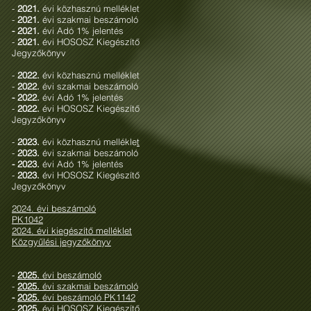
-
2021.
évi közhasznú melléklet
-
2021.
évi szakmai beszámoló
- 2021.
évi Adó 1% jelentés
-
2021.
évi HOSOSZ Kiegészítő
Jegyzőkönyv
-
2022.
évi közhasznú melléklet
-
2022.
évi szakmai beszámoló
- 2022.
évi Adó 1% jelentés
-
2022.
évi HOSOSZ Kiegészítő
Jegyzőkönyv
-
2023.
évi közhasznú mellékle
t
-
2023.
évi szakmai beszámoló
- 2023.
évi Adó 1% jelentés
-
2023.
évi HOSOSZ Kiegészítő
Jegyzőkönyv
2024. évi beszámoló
PK1042
2024. évi kiegészítő melléklet
Közgyűlési jegyzőkönyv
-
2025.
évi beszámoló
-
2025.
évi szakmai beszámoló
-
2025.
évi beszámoló PK1142
-
2025.
évi HOSOSZ Kiegészítő