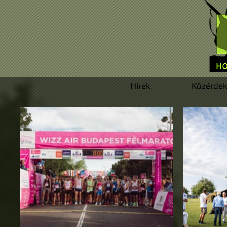
Hírek
Közérdek