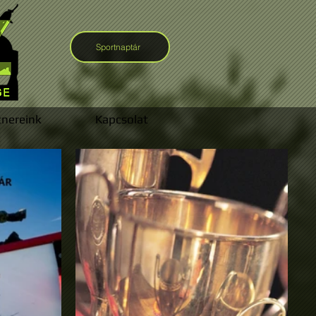
Sportnaptár
tnereink
Kapcsolat