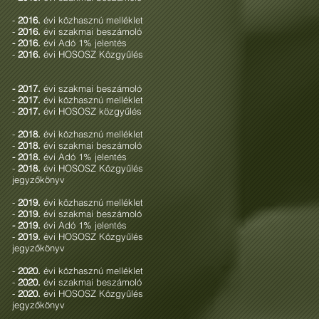
-
2016.
évi közhasznú melléklet
-
2016.
évi szakmai beszámoló
- 2016.
évi Adó 1% jelentés
-
2016.
évi HOSOSZ Közgyűlés
- 2017.
évi szakmai beszámoló
-
2017.
évi közhasznú melléklet
-
2017.
évi HOSOSZ közgyűlés
-
2018.
évi közhasznú melléklet
-
2018.
évi szakmai beszámoló
- 2018.
évi Adó 1% jelentés
-
2018.
évi HOSOSZ Közgyűlés
jegyzőkönyv
-
2019.
évi közhasznú melléklet
-
2019.
évi szakmai beszámoló
- 2019.
évi Adó 1% jelentés
-
2019.
évi HOSOSZ Közgyűlés
jegyzőkönyv
-
2020.
évi közhasznú melléklet
-
2020.
évi szakmai beszámoló
-
2020.
évi HOSOSZ Közgyűlés
jegyzőkönyv