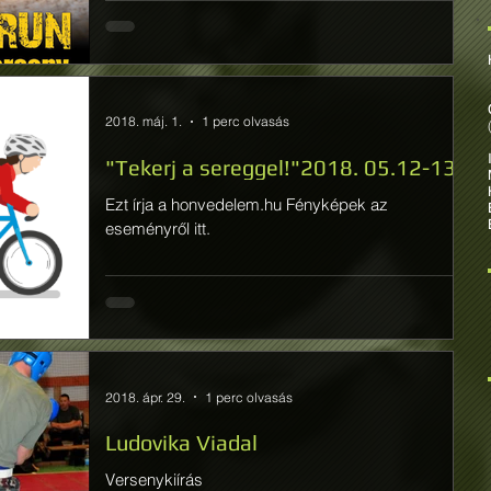
2018. máj. 1.
1 perc olvasás
"Tekerj a sereggel!"2018. 05.12-13.
Ezt írja a honvedelem.hu Fényképek az
eseményről itt.
2018. ápr. 29.
1 perc olvasás
Ludovika Viadal
-
Versenykiírás