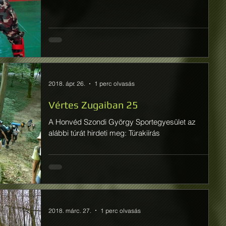
2018. ápr. 26.
1 perc olvasás
Vértes Zugaiban 25
A Honvéd Szondi György Sportegyesület az
alábbi túrát hirdeti meg: Túrakiírás
2018. márc. 27.
1 perc olvasás