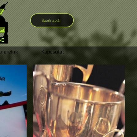
Sportnaptár
tnereink
Kapcsolat