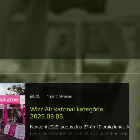
júl. 20.
1 perc olvasás
Wizz Air katonai kategória
2026.09.06.
Nevezni 2026. augusztus 27-én 12 óráig lehet. A
nevezési határidő változtatásnak jogát fenntartja a