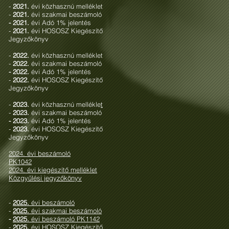
-
2021.
évi közhasznú melléklet
-
2021.
évi szakmai beszámoló
- 2021.
évi Adó 1% jelentés
-
2021.
évi HOSOSZ Kiegészítő
Jegyzőkönyv
-
2022.
évi közhasznú melléklet
-
2022.
évi szakmai beszámoló
- 2022.
évi Adó 1% jelentés
-
2022.
évi HOSOSZ Kiegészítő
Jegyzőkönyv
-
2023.
évi közhasznú mellékle
t
-
2023.
évi szakmai beszámoló
- 2023.
évi Adó 1% jelentés
-
2023.
évi HOSOSZ Kiegészítő
Jegyzőkönyv
2024. évi beszámoló
PK1042
2024. évi kiegészítő melléklet
Közgyűlési jegyzőkönyv
-
2025.
évi beszámoló
-
2025.
évi szakmai beszámoló
-
2025.
évi beszámoló PK1142
-
2025.
évi HOSOSZ Kiegészítő