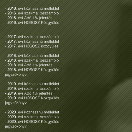
-
2016.
évi közhasznú melléklet
-
2016.
évi szakmai beszámoló
- 2016.
évi Adó 1% jelentés
-
2016.
évi HOSOSZ Közgyűlés
- 2017.
évi szakmai beszámoló
-
2017.
évi közhasznú melléklet
-
2017.
évi HOSOSZ közgyűlés
-
2018.
évi közhasznú melléklet
-
2018.
évi szakmai beszámoló
- 2018.
évi Adó 1% jelentés
-
2018.
évi HOSOSZ Közgyűlés
jegyzőkönyv
-
2019.
évi közhasznú melléklet
-
2019.
évi szakmai beszámoló
- 2019.
évi Adó 1% jelentés
-
2019.
évi HOSOSZ Közgyűlés
jegyzőkönyv
-
2020.
évi közhasznú melléklet
-
2020.
évi szakmai beszámoló
-
2020.
évi HOSOSZ Közgyűlés
jegyzőkönyv