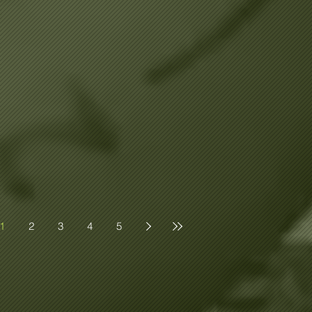
1
2
3
4
5